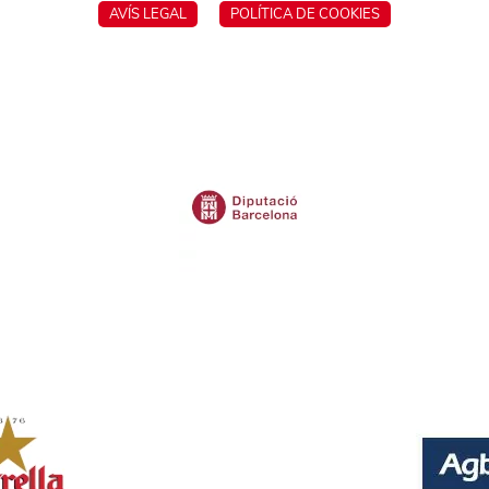
AVÍS LEGAL
POLÍTICA DE COOKIES