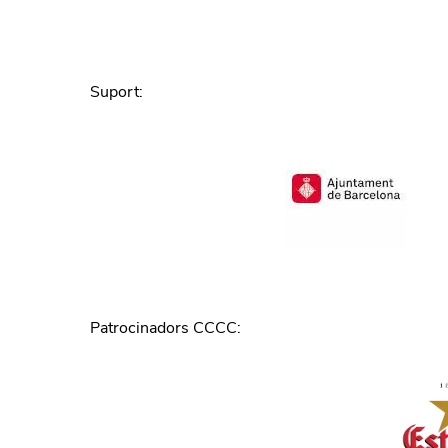
Suport
:
Patrocinadors CCCC
: