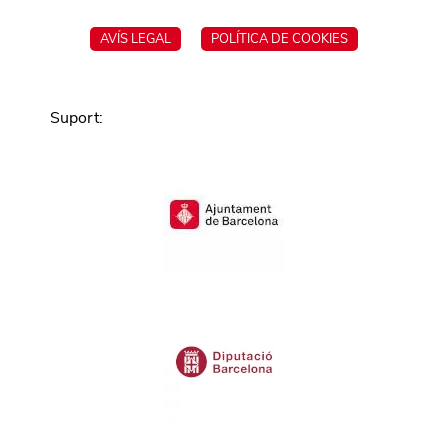
AVÍS LEGAL
POLÍTICA DE COOKIES
Suport
: