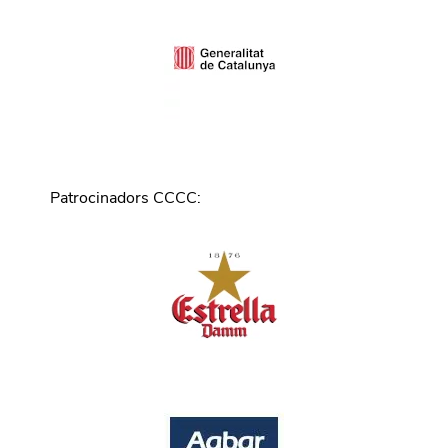
Patrocinadors CCCC
: