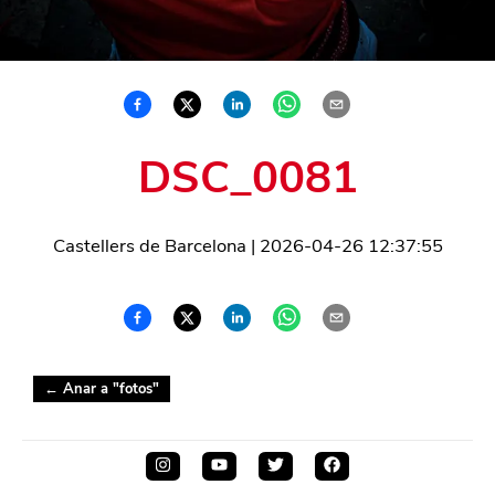
DSC_0081
Castellers de Barcelona
|
2026-04-26 12:37:55
← Anar a "
fotos
"