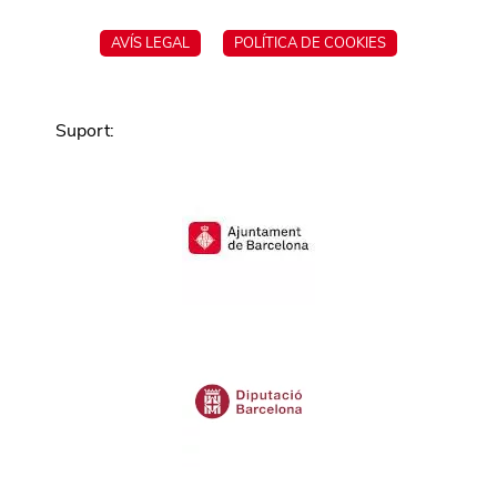
AVÍS LEGAL
POLÍTICA DE COOKIES
Suport
: