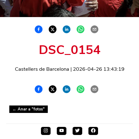
DSC_0154
Castellers de Barcelona
|
2026-04-26 13:43:19
← Anar a "
fotos
"