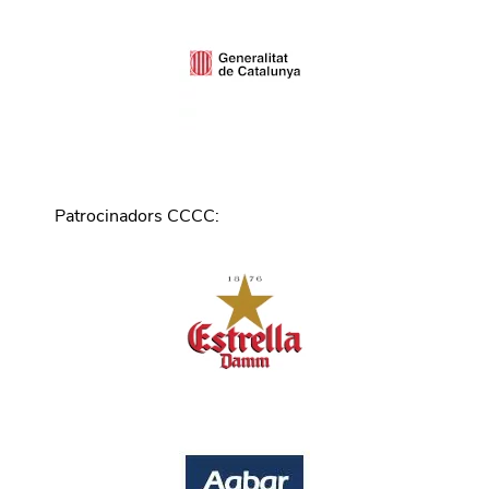
Patrocinadors CCCC
: