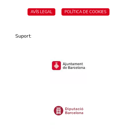
AVÍS LEGAL
POLÍTICA DE COOKIES
Suport
: