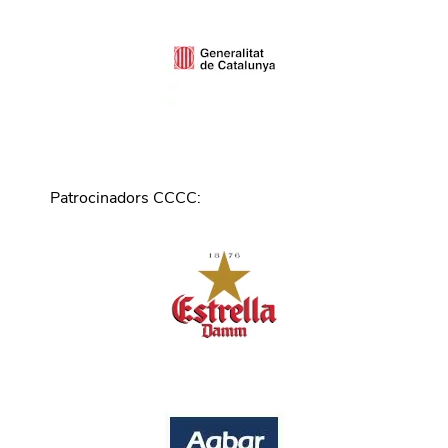
Patrocinadors CCCC
: