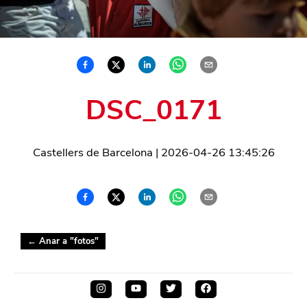
DSC_0171
Castellers de Barcelona
|
2026-04-26 13:45:26
← Anar a "
fotos
"