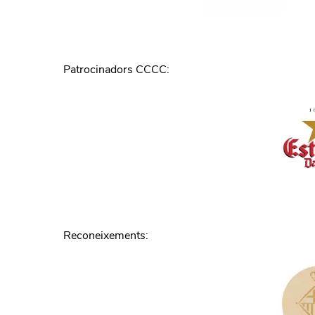
Patrocinadors CCCC
:
Reconeixements
: