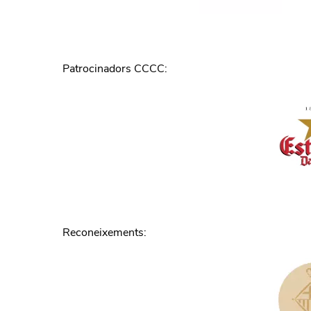
Patrocinadors CCCC
:
Reconeixements
: