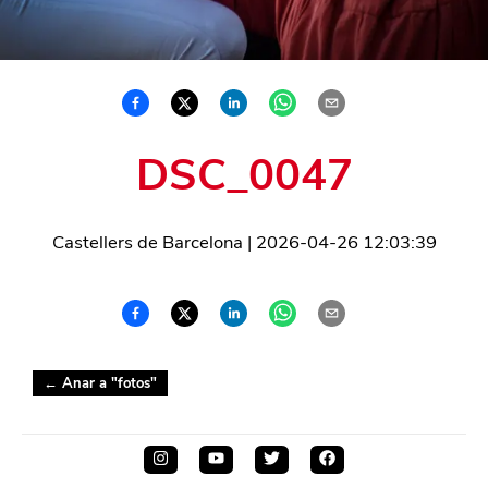
DSC_0047
Castellers de Barcelona
|
2026-04-26 12:03:39
← Anar a "
fotos
"