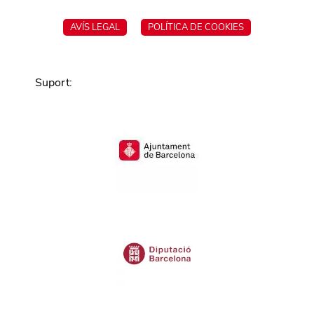
AVÍS LEGAL
POLÍTICA DE COOKIES
Suport
: