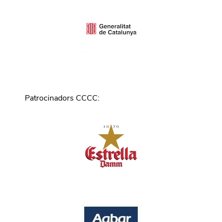
Patrocinadors CCCC
: