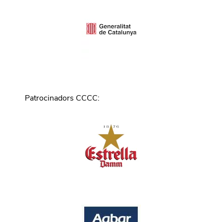
Patrocinadors CCCC
: