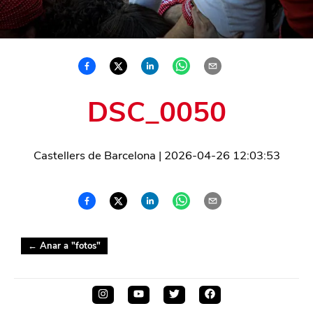
DSC_0050
Castellers de Barcelona
|
2026-04-26 12:03:53
← Anar a "
fotos
"