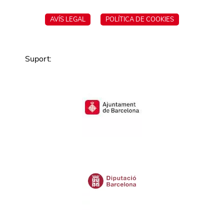
AVÍS LEGAL
POLÍTICA DE COOKIES
Suport
: