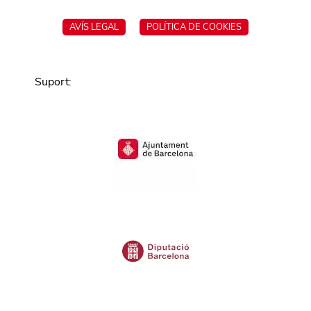
AVÍS LEGAL
POLÍTICA DE COOKIES
Suport
: