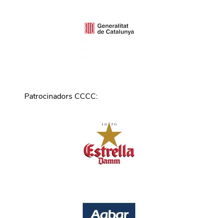
Patrocinadors CCCC
: