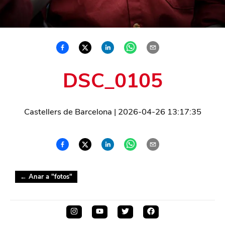
DSC_0105
Castellers de Barcelona
|
2026-04-26 13:17:35
← Anar a "
fotos
"