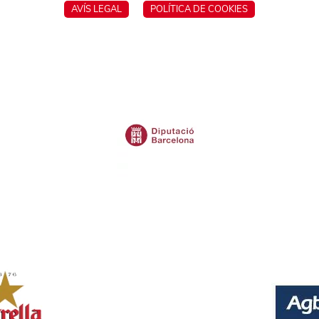
AVÍS LEGAL
POLÍTICA DE COOKIES