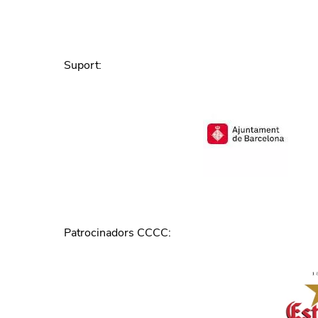
Suport
:
Patrocinadors CCCC
: