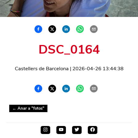
DSC_0164
Castellers de Barcelona
|
2026-04-26 13:44:38
← Anar a "
fotos
"