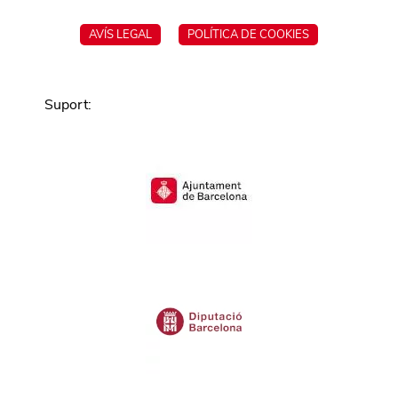
AVÍS LEGAL
POLÍTICA DE COOKIES
Suport
: