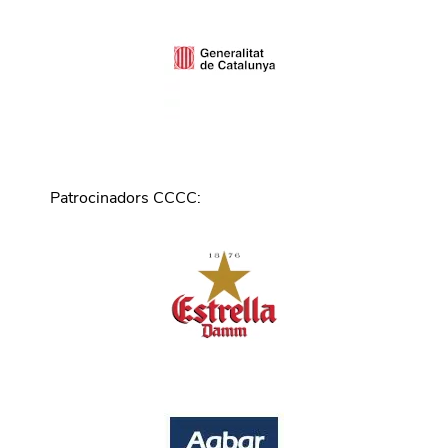
Patrocinadors CCCC
: