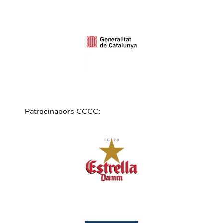
Patrocinadors CCCC
: