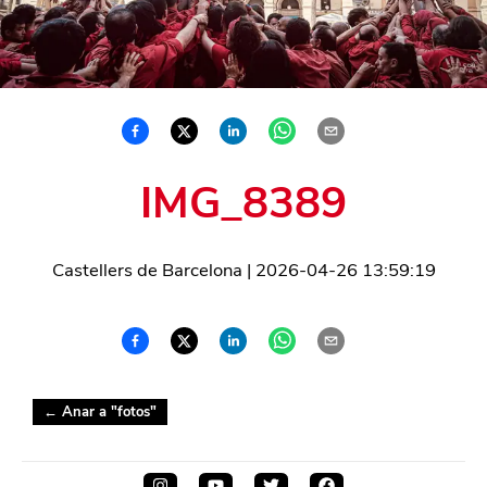
IMG_8389
Castellers de Barcelona
|
2026-04-26 13:59:19
← Anar a "
fotos
"