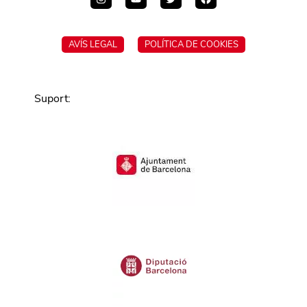
AVÍS LEGAL
POLÍTICA DE COOKIES
Suport
: