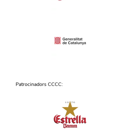
Patrocinadors CCCC
: