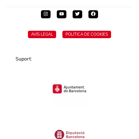
AVÍS LEGAL
POLÍTICA DE COOKIES
Suport
: