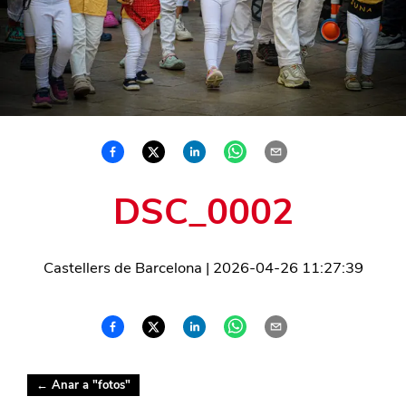
DSC_0002
Castellers de Barcelona
|
2026-04-26 11:27:39
← Anar a "
fotos
"