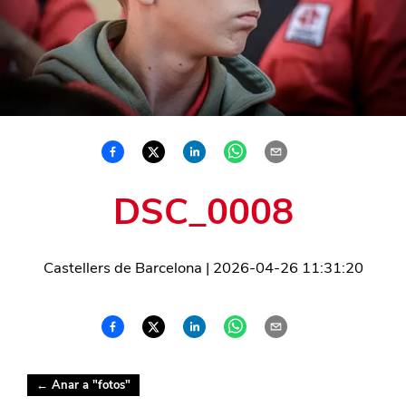
DSC_0008
Castellers de Barcelona
|
2026-04-26 11:31:20
← Anar a "
fotos
"