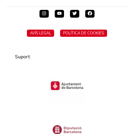
AVÍS LEGAL
POLÍTICA DE COOKIES
Suport
: