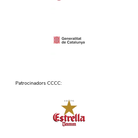
Patrocinadors CCCC
: