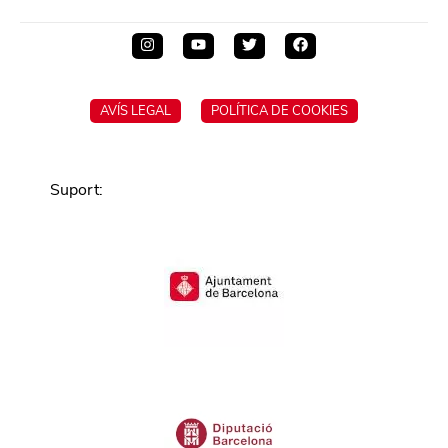
AVÍS LEGAL
POLÍTICA DE COOKIES
Suport
: