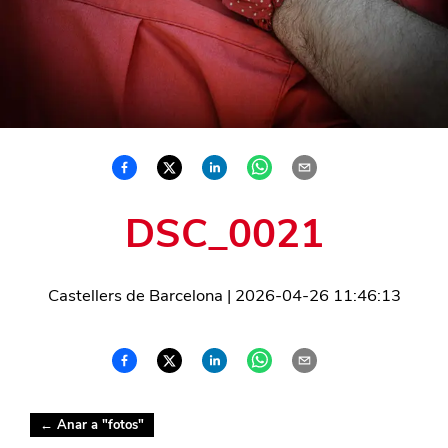
DSC_0021
Castellers de Barcelona
|
2026-04-26 11:46:13
← Anar a "
fotos
"