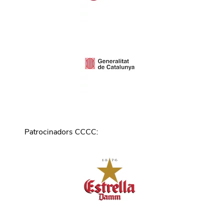
Patrocinadors CCCC
: