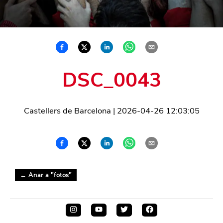
DSC_0043
Castellers de Barcelona
|
2026-04-26 12:03:05
← Anar a "
fotos
"