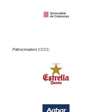
Patrocinadors CCCC
: