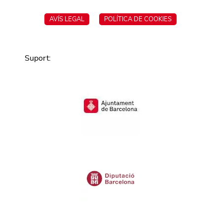
AVÍS LEGAL
POLÍTICA DE COOKIES
Suport
: