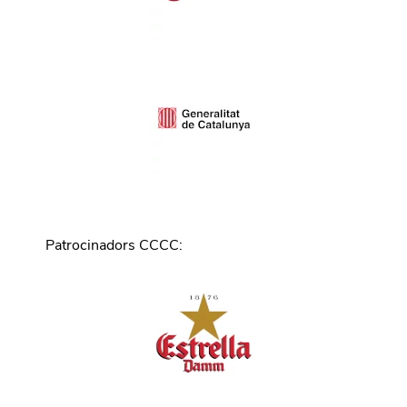
Patrocinadors CCCC
: