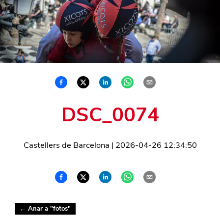
DSC_0074
Castellers de Barcelona
|
2026-04-26 12:34:50
← Anar a "
fotos
"