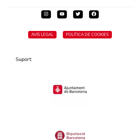
AVÍS LEGAL
POLÍTICA DE COOKIES
Suport
: