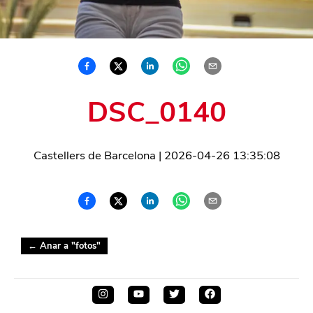
DSC_0140
Castellers de Barcelona
|
2026-04-26 13:35:08
← Anar a "
fotos
"