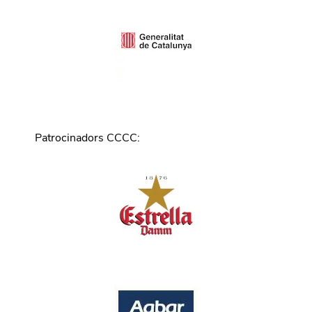
Patrocinadors CCCC
: