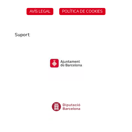
AVÍS LEGAL
POLÍTICA DE COOKIES
Suport
: