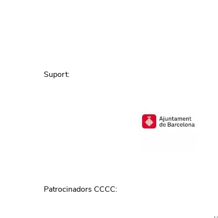
Suport
:
Patrocinadors CCCC
: