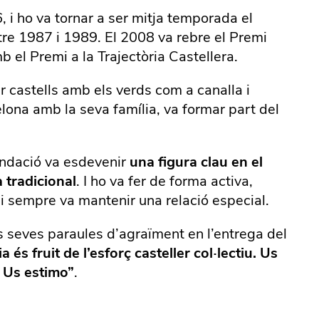
6, i ho va tornar a ser mitja temporada el
ntre 1987 i 1989. El 2008 va rebre el Premi
b el Premi a la Trajectòria Castellera.
r castells amb els verds com a canalla i
lona amb la seva família, va formar part del
undació va esdevenir
una figura clau en el
 tradicional
. I ho va fer de forma activa,
 sempre va mantenir una relació especial.
es seves paraules d’agraïment en l’entrega del
és fruit de l’esforç casteller col·lectiu. Us
r. Us estimo”
.