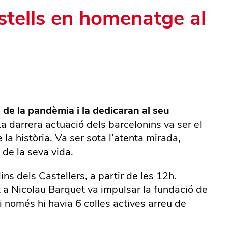
astells en homenatge al
de la pandèmia i la dedicaran al seu
La darrera actuació dels barcelonins va ser el
la història. Va ser sota l’atenta mirada,
 de la seva vida.
ins dels Castellers, a partir de les 12h.
t a Nicolau Barquet va impulsar la fundació de
i només hi havia 6 colles actives arreu de