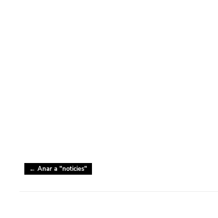
← Anar a "
noticies
"