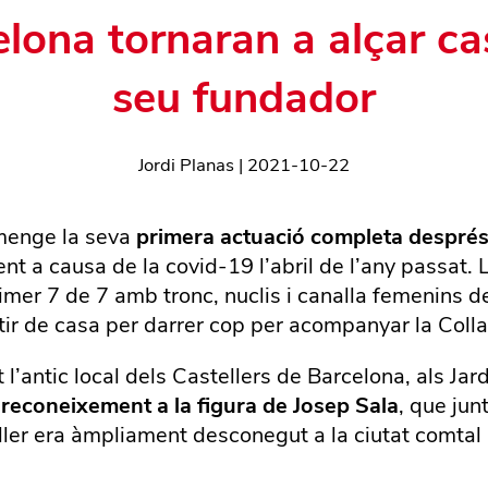
elona tornaran a alçar c
seu fundador
Jordi Planas
|
2021-10-22
umenge la seva
primera actuació completa després 
nt a causa de la covid-19 l’abril de l’any passat. 
mer 7 de 7 amb tronc, nuclis i canalla femenins de 
tir de casa per darrer cop per acompanyar la Colla
’antic local dels Castellers de Barcelona, als Jard
 reconeixement a la figura de Josep Sala
, que jun
teller era àmpliament desconegut a la ciutat comtal 