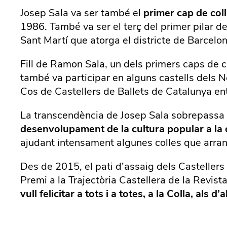
Josep Sala va ser també el
primer cap de col
1986. També va ser el terç del primer pilar de
Sant Martí que atorga el districte de Barcelon
Fill de Ramon Sala, un dels primers caps de co
també va participar en alguns castells dels N
Cos de Castellers de Ballets de Catalunya en
La transcendència de Josep Sala sobrepassa e
desenvolupament de la cultura popular a la ca
ajudant intensament algunes colles que arra
Des de 2015, el pati d’assaig dels Castellers
Premi a la Trajectòria Castellera de la Revist
vull felicitar a tots i a totes, a la Colla, als 