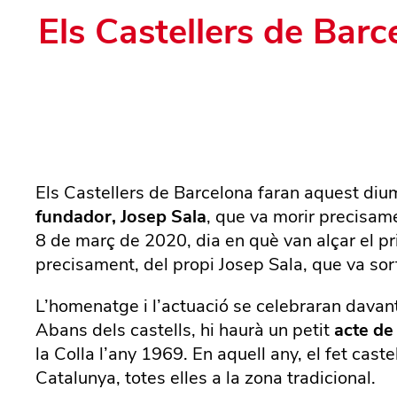
Els Castellers de Barc
Els Castellers de Barcelona faran aquest di
fundador, Josep Sala
, que va morir precisame
8 de març de 2020, dia en què van alçar el pri
precisament, del propi Josep Sala, que va sor
L’homenatge i l’actuació se celebraran davant l
Abans dels castells, hi haurà un petit
acte de
la Colla l’any 1969. En aquell any, el fet cas
Catalunya, totes elles a la zona tradicional.