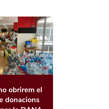
o obrirem el
re donacions