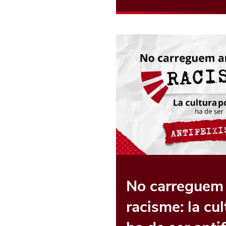
No carreguem
racisme: la cu