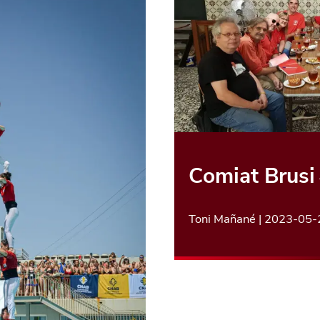
Comiat Brusi
Toni Mañané
|
2023-05-