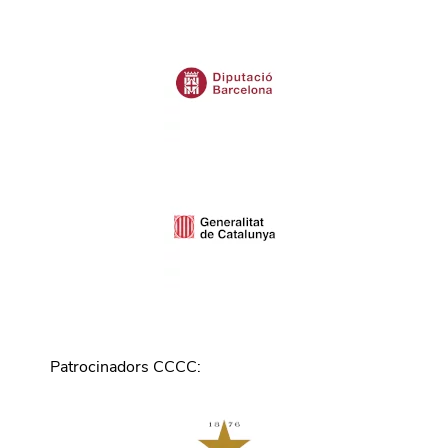
Patrocinadors CCCC
: