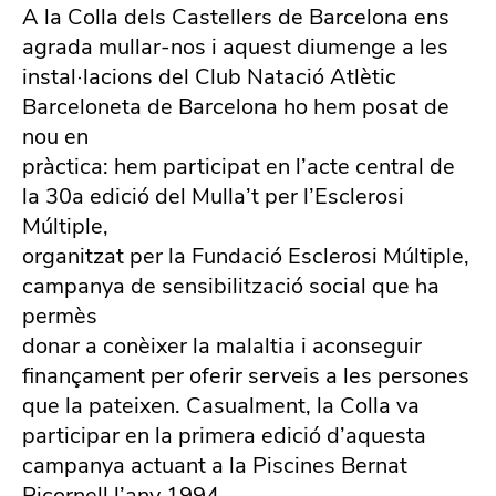
A la Colla dels Castellers de Barcelona ens
agrada mullar-nos i aquest diumenge a les
instal·lacions del Club Natació Atlètic
Barceloneta de Barcelona ho hem posat de
nou en
pràctica: hem participat en l’acte central de
la 30a edició del Mulla’t per l’Esclerosi
Múltiple,
organitzat per la Fundació Esclerosi Múltiple,
campanya de sensibilització social que ha
permès
donar a conèixer la malaltia i aconseguir
finançament per oferir serveis a les persones
que la pateixen. Casualment, la Colla va
participar en la primera edició d’aquesta
campanya actuant a la Piscines Bernat
Picornell l’any 1994.