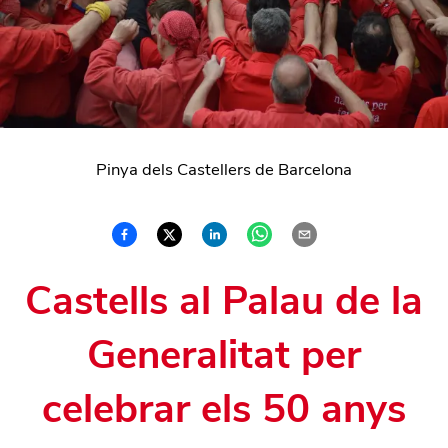
Pinya dels Castellers de Barcelona
Castells al Palau de la
Generalitat per
celebrar els 50 anys