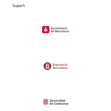
Suport
: