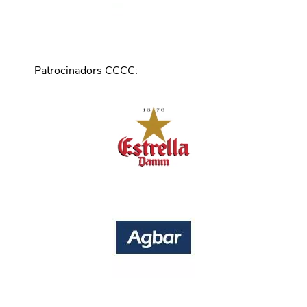
Patrocinadors CCCC
: