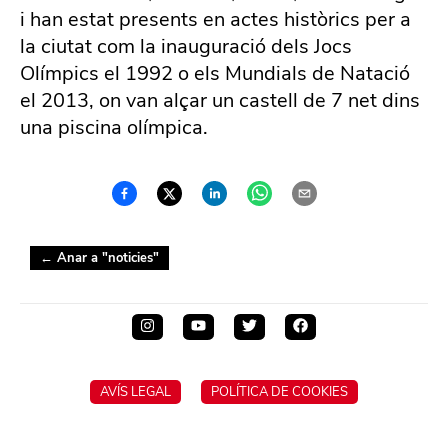
i han estat presents en actes històrics per a
la ciutat com la inauguració dels Jocs
Olímpics el 1992 o els Mundials de Natació
el 2013, on van alçar un castell de 7 net dins
una piscina olímpica.
← Anar a "
noticies
"
AVÍS LEGAL
POLÍTICA DE COOKIES