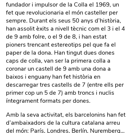
fundador i impulsor de la Colla el 1969, un
fet que revolucionaria el món casteller per
sempre. Durant els seus 50 anys d’història,
han assolit èxits a nivell tècnic com el 3 i el 4
de 9 amb folre, o el 9 de 8, i han estat
pioners trencant estereotips pel que fa el
paper de la dona. Han tingut dues dones
caps de colla, van ser la primera colla a
coronar un castell de 9 amb una dona a
baixos i enguany han fet història en
descarregar tres castells de 7 (entre ells per
primer cop un 5 de 7) amb troncs i nuclis
íntegrament formats per dones.
Amb la seva activitat, els barcelonins han fet
d’ambaixadors de la cultura catalana arreu
del món: París, Londres, Berlín, Nuremberg…