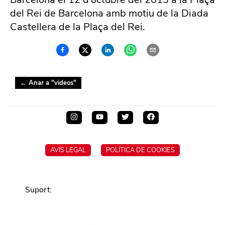
del Rei de Barcelona amb motiu de la Diada
Castellera de la Plaça del Rei.
← Anar a "
videos
"
AVÍS LEGAL
POLÍTICA DE COOKIES
Suport
: