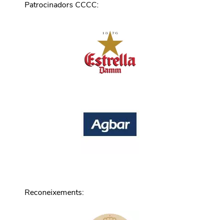
Patrocinadors CCCC
:
Reconeixements
: