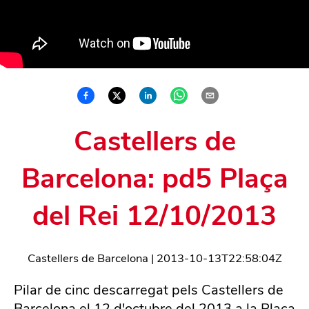
Castellers de
Barcelona: pd5 Plaça
del Rei 12/10/2013
Castellers de Barcelona
|
2013-10-13T22:58:04Z
Pilar de cinc descarregat pels Castellers de
Barcelona el 12 d'octubre del 2013 a la Plaça