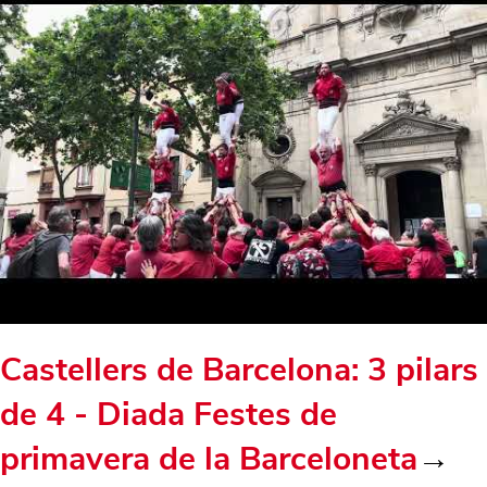
Castellers de Barcelona: 3 pilars
de 4 - Diada Festes de
primavera de la Barceloneta
→