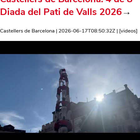
Diada del Pati de Valls 2026
→
Castellers de Barcelona
|
2026-06-17T08:50:32Z
| [
videos
]