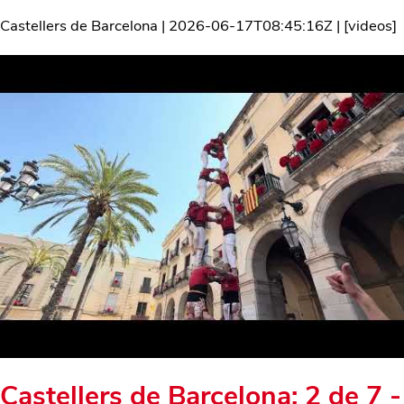
Castellers de Barcelona
|
2026-06-17T08:45:16Z
| [
videos
]
Castellers de Barcelona: 2 de 7 -