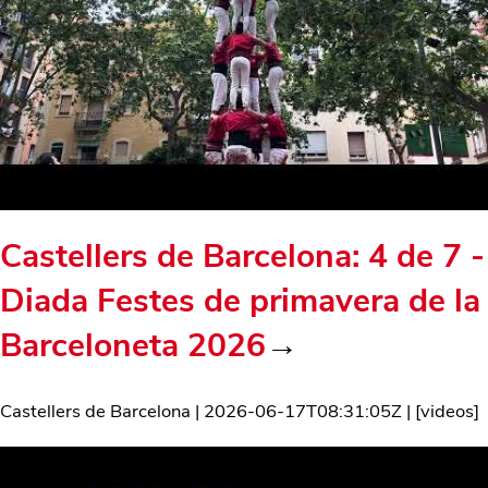
Castellers de Barcelona: 4 de 7 -
Diada Festes de primavera de la
Barceloneta 2026
→
Castellers de Barcelona
|
2026-06-17T08:31:05Z
| [
videos
]