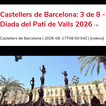
Castellers de Barcelona: 3 de 8 -
Diada del Pati de Valls 2026
→
Castellers de Barcelona
|
2026-06-17T08:50:04Z
| [
videos
]