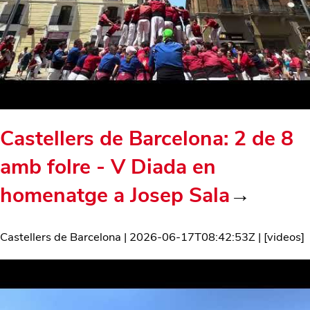
Castellers de Barcelona: 2 de 8
amb folre - V Diada en
homenatge a Josep Sala
→
Castellers de Barcelona
|
2026-06-17T08:42:53Z
| [
videos
]