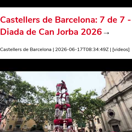
Castellers de Barcelona: 7 de 7 -
Diada de Can Jorba 2026
→
Castellers de Barcelona
|
2026-06-17T08:34:49Z
| [
videos
]