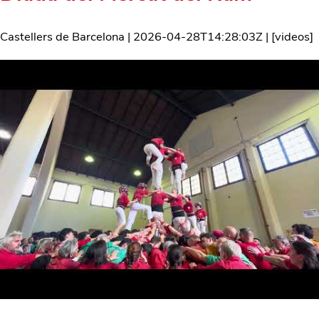
Castellers de Barcelona
|
2026-04-28T14:28:03Z
| [
videos
]