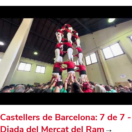
Castellers de Barcelona: 7 de 7 -
Diada del Mercat del Ram
→