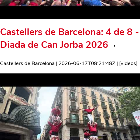
Castellers de Barcelona: 4 de 8 -
Diada de Can Jorba 2026
→
Castellers de Barcelona
|
2026-06-17T08:21:48Z
| [
videos
]