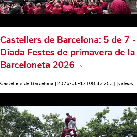
Castellers de Barcelona: 5 de 7 -
Diada Festes de primavera de la
Barceloneta 2026
→
Castellers de Barcelona
|
2026-06-17T08:32:25Z
| [
videos
]