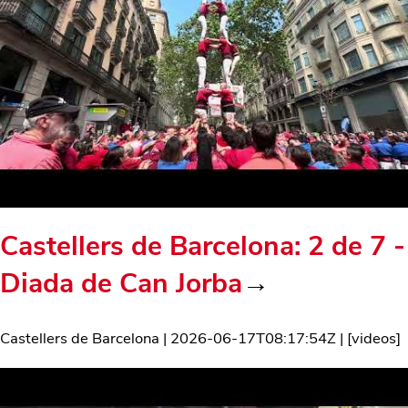
Castellers de Barcelona: 2 de 7 -
Diada de Can Jorba
→
Castellers de Barcelona
|
2026-06-17T08:17:54Z
| [
videos
]