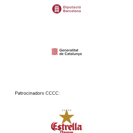
Patrocinadors CCCC
: