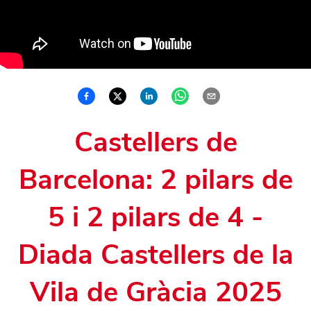
Castellers de
Barcelona: 2 pilars de
5 i 2 pilars de 4 -
Diada Castellers de la
Vila de Gràcia 2025