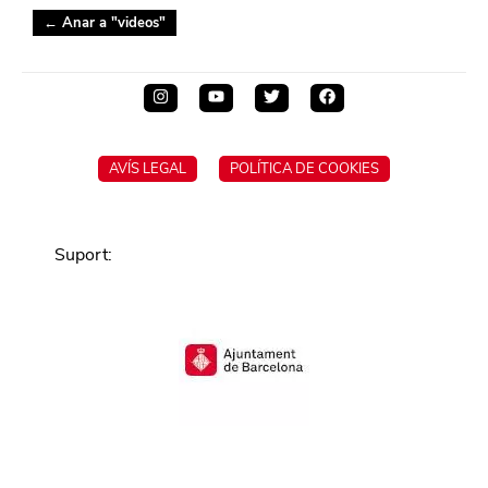
← Anar a "
videos
"
AVÍS LEGAL
POLÍTICA DE COOKIES
Suport
: