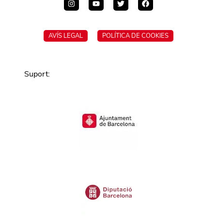
AVÍS LEGAL
POLÍTICA DE COOKIES
Suport
: