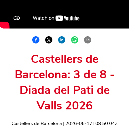
Castellers de
Barcelona: 3 de 8 -
Diada del Pati de
Valls 2026
Castellers de Barcelona
|
2026-06-17T08:50:04Z