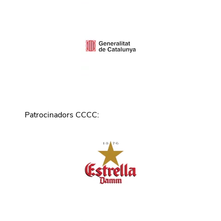
Patrocinadors CCCC
: