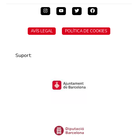
AVÍS LEGAL
POLÍTICA DE COOKIES
Suport
: