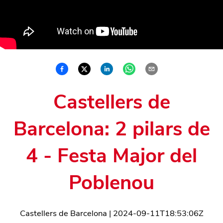
Castellers de
Barcelona: 2 pilars de
4 - Festa Major del
Poblenou
Castellers de Barcelona
|
2024-09-11T18:53:06Z