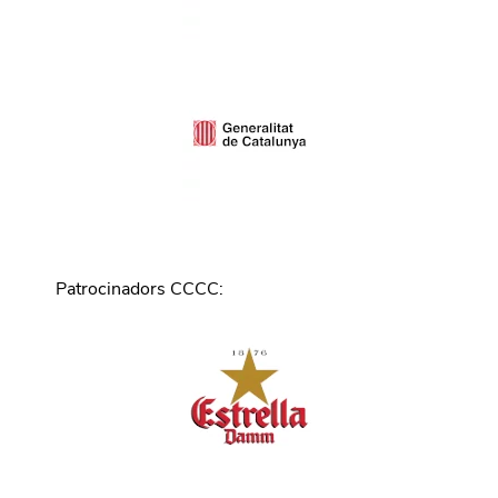
Patrocinadors CCCC
: