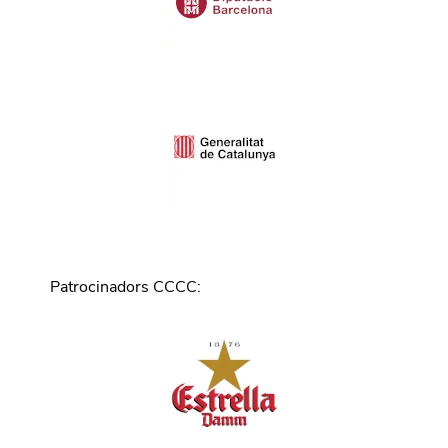
Patrocinadors CCCC
: