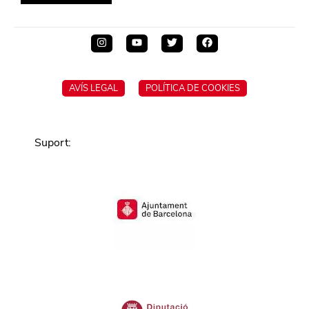
AVÍS LEGAL
POLÍTICA DE COOKIES
Suport
: