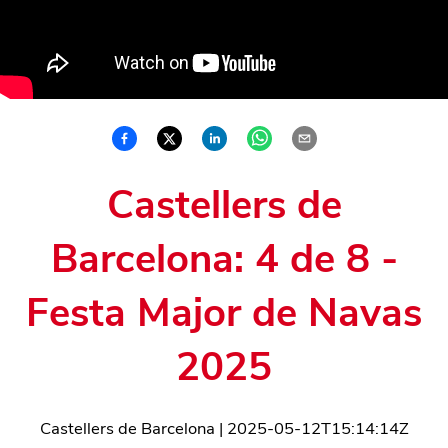
Castellers de
Barcelona: 4 de 8 -
Festa Major de Navas
2025
Castellers de Barcelona
|
2025-05-12T15:14:14Z