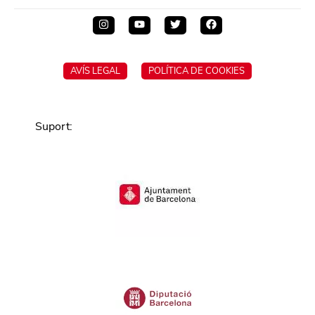
AVÍS LEGAL
POLÍTICA DE COOKIES
Suport
: