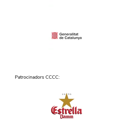
Patrocinadors CCCC
: