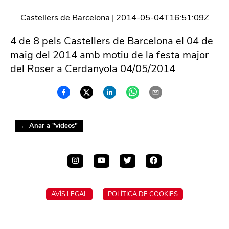
Castellers de Barcelona
|
2014-05-04T16:51:09Z
4 de 8 pels Castellers de Barcelona el 04 de
maig del 2014 amb motiu de la festa major
del Roser a Cerdanyola 04/05/2014
← Anar a "
videos
"
AVÍS LEGAL
POLÍTICA DE COOKIES