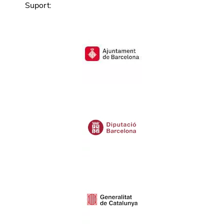
Suport
: