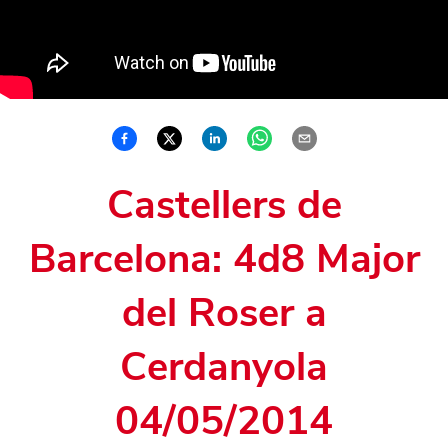
Castellers de
Barcelona: 4d8 Major
del Roser a
Cerdanyola
04/05/2014