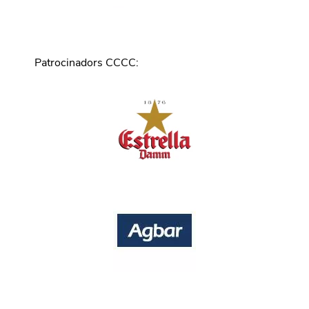
Patrocinadors CCCC
: