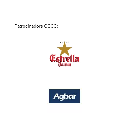
Patrocinadors CCCC
: