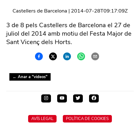
Castellers de Barcelona
|
2014-07-28T09:17:09Z
3 de 8 pels Castellers de Barcelona el 27 de
juliol del 2014 amb motiu del Festa Major de
Sant Vicenç dels Horts.
← Anar a "
videos
"
AVÍS LEGAL
POLÍTICA DE COOKIES