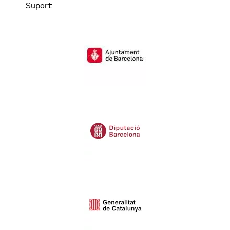
Suport
: