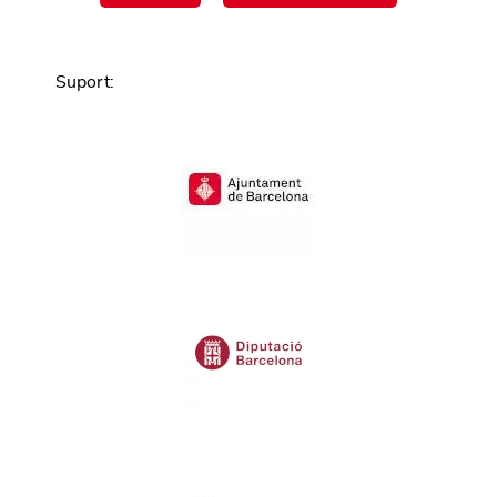
Suport
: