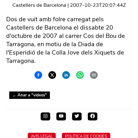
Castellers de Barcelona
|
2007-10-23T20:07:44Z
Dos de vuit amb folre carregat pels
Castellers de Barcelona el dissabte 20
d'octubre de 2007 al carrer Cos del Bou de
Tarragona, en motiu de la Diada de
l'Esperidió de la Colla Jove dels Xiquets de
Tarragona.
← Anar a "
videos
"
AVÍS LEGAL
POLÍTICA DE COOKIES