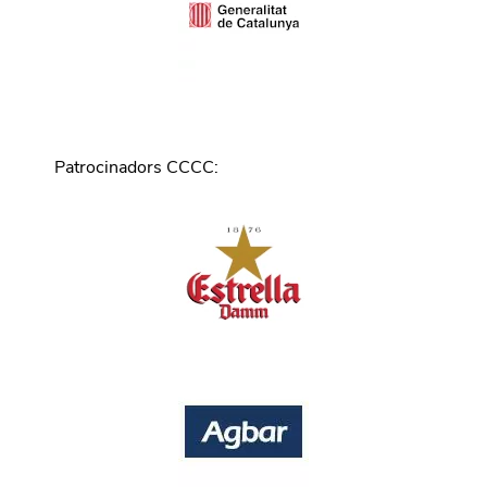
Patrocinadors CCCC
: