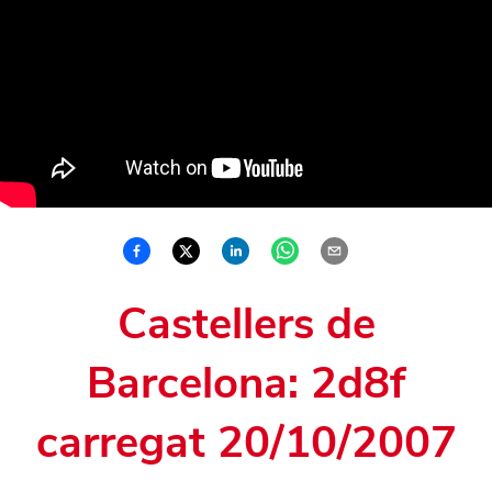
Castellers de
Barcelona: 2d8f
carregat 20/10/2007