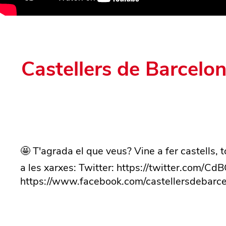
Castellers de Barcelon
🤩 T'agrada el que veus? Vine a fer castells, 
a les xarxes: Twitter: https://twitter.com/
https://www.facebook.com/castellersdebarce