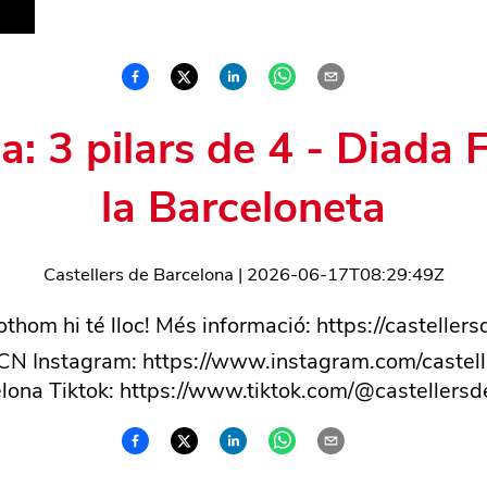
a: 3 pilars de 4 - Diada
la Barceloneta
Castellers de Barcelona
|
2026-06-17T08:29:49Z
tothom hi té lloc! Més informació: https://castelle
CdBCN Instagram: https://www.instagram.com/caste
lona Tiktok: https://www.tiktok.com/@castellers