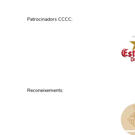
Patrocinadors CCCC
:
Reconeixements
: