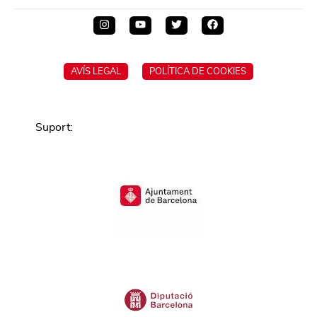
AVÍS LEGAL
POLÍTICA DE COOKIES
Suport
: