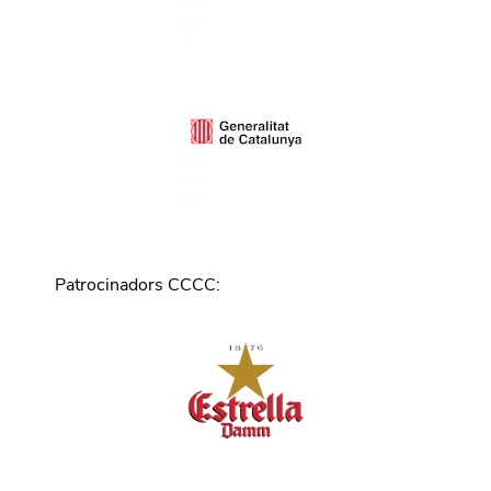
Patrocinadors CCCC
: