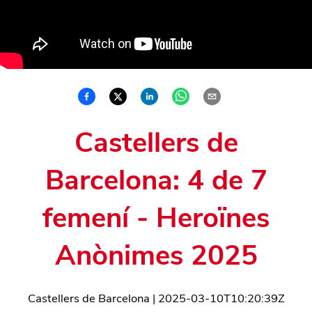
Castellers de
Barcelona: 4 de 7
femení - Heroïnes
Anònimes 2025
Castellers de Barcelona
|
2025-03-10T10:20:39Z