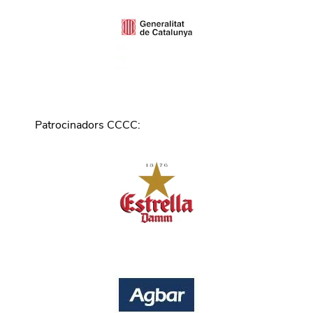
Patrocinadors CCCC
: