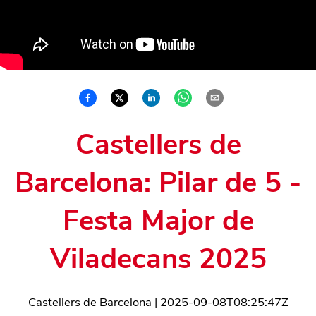
Castellers de
Barcelona: Pilar de 5 -
Festa Major de
Viladecans 2025
Castellers de Barcelona
|
2025-09-08T08:25:47Z