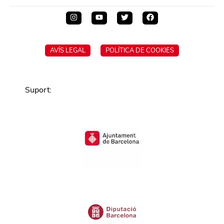
AVÍS LEGAL
POLÍTICA DE COOKIES
Suport
: