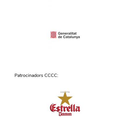
Patrocinadors CCCC
: