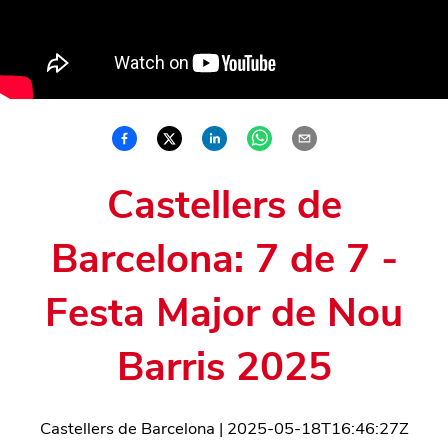
Castellers de
Barcelona: 7 de 7 -
Festa Major de Nou
Barris 2025
Castellers de Barcelona
|
2025-05-18T16:46:27Z