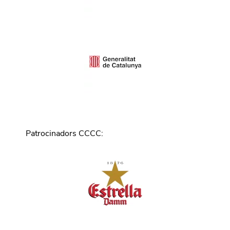
Patrocinadors CCCC
: