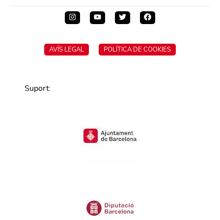
AVÍS LEGAL
POLÍTICA DE COOKIES
Suport
: