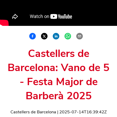
Castellers de
Barcelona: Vano de 5
- Festa Major de
Barberà 2025
Castellers de Barcelona
|
2025-07-14T16:39:42Z