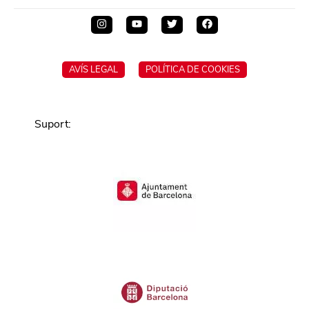
AVÍS LEGAL
POLÍTICA DE COOKIES
Suport
: