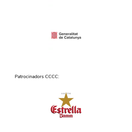
Patrocinadors CCCC
: