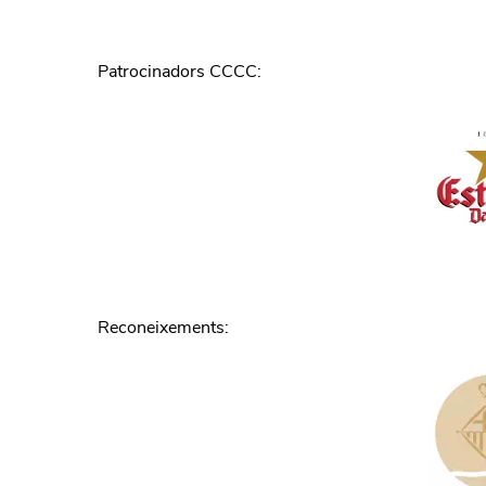
Patrocinadors CCCC
:
Reconeixements
: