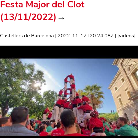
Festa Major del Clot
(13/11/2022)
→
Castellers de Barcelona
|
2022-11-17T20:24:08Z
| [
videos
]