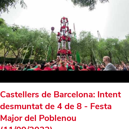
Castellers de Barcelona: Intent
desmuntat de 4 de 8 - Festa
Major del Poblenou