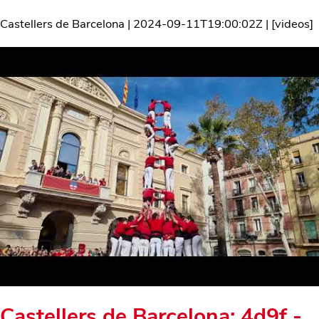
Castellers de Barcelona
|
2024-09-11T19:00:02Z
| [
videos
]
Castellers de Barcelona: 4d9f -