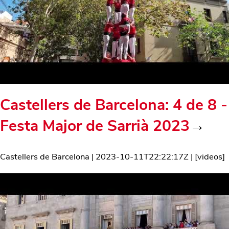
Castellers de Barcelona: 4 de 8 -
Festa Major de Sarrià 2023
→
Castellers de Barcelona
|
2023-10-11T22:22:17Z
| [
videos
]