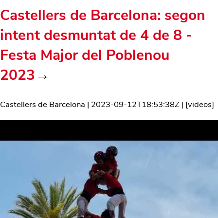
Castellers de Barcelona: segon
intent desmuntat de 4 de 8 -
Festa Major del Poblenou
2023
→
Castellers de Barcelona
|
2023-09-12T18:53:38Z
| [
videos
]