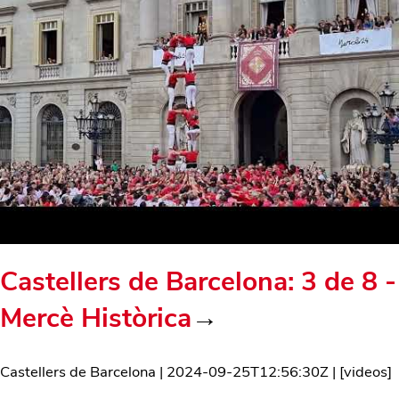
Castellers de Barcelona: 3 de 8 -
Mercè Històrica
→
Castellers de Barcelona
|
2024-09-25T12:56:30Z
| [
videos
]