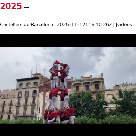
2025
→
Castellers de Barcelona
|
2025-11-12T16:10:26Z
| [
videos
]