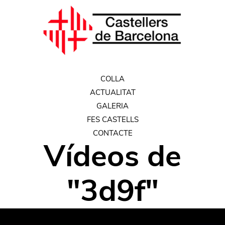
COLLA
ACTUALITAT
GALERIA
FES CASTELLS
CONTACTE
Vídeos
de
"
3d9f
"