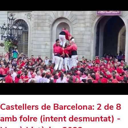
Castellers de Barcelona: 2 de 8
amb folre (intent desmuntat) -