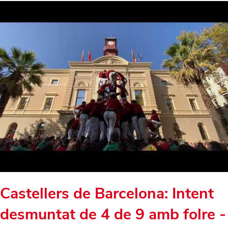
Castellers de Barcelona: Intent
desmuntat de 4 de 9 amb folre -