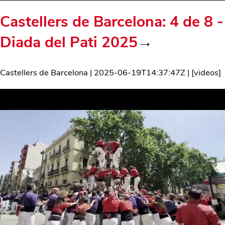
Castellers de Barcelona: 4 de 8 -
Diada del Pati 2025
→
Castellers de Barcelona
|
2025-06-19T14:37:47Z
| [
videos
]