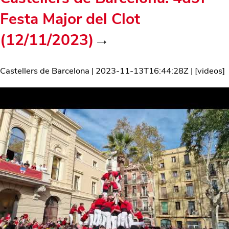
Festa Major del Clot
(12/11/2023)
→
Castellers de Barcelona
|
2023-11-13T16:44:28Z
| [
videos
]