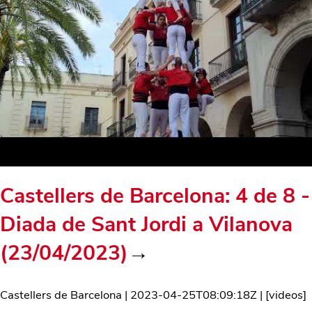
Castellers de Barcelona: 4 de 8 -
Diada de Sant Jordi a Vilanova
(23/04/2023)
→
Castellers de Barcelona
|
2023-04-25T08:09:18Z
| [
videos
]