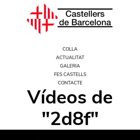
COLLA
ACTUALITAT
GALERIA
FES CASTELLS
CONTACTE
Vídeos
de
"
2d8f
"