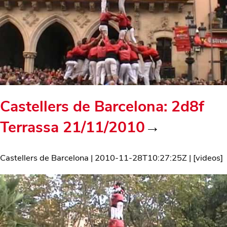
Castellers de Barcelona: 2d8f
Terrassa 21/11/2010
→
Castellers de Barcelona
|
2010-11-28T10:27:25Z
| [
videos
]