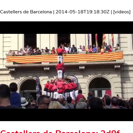
Castellers de Barcelona
|
2014-05-18T19:18:30Z
| [
videos
]