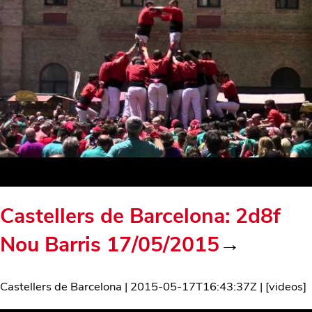
Castellers de Barcelona: 2d8f
Nou Barris 17/05/2015
→
Castellers de Barcelona
|
2015-05-17T16:43:37Z
| [
videos
]