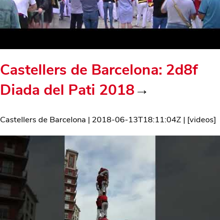
Castellers de Barcelona: 2d8f
Diada del Pati 2018
→
Castellers de Barcelona
|
2018-06-13T18:11:04Z
| [
videos
]