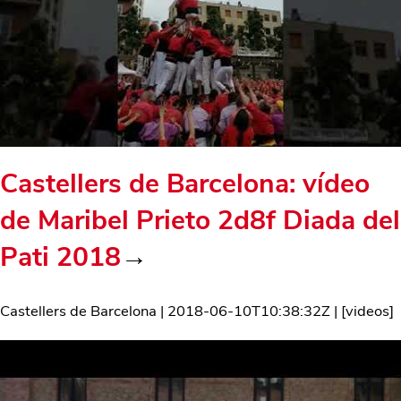
Castellers de Barcelona: vídeo
de Maribel Prieto 2d8f Diada del
Pati 2018
→
Castellers de Barcelona
|
2018-06-10T10:38:32Z
| [
videos
]