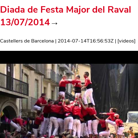
Diada de Festa Major del Raval
13/07/2014
→
Castellers de Barcelona
|
2014-07-14T16:56:53Z
| [
videos
]