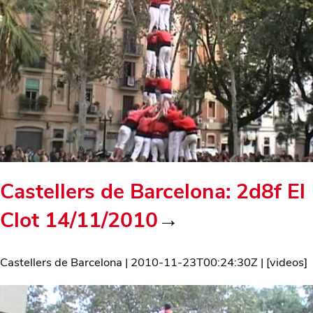
Castellers de Barcelona: 2d8f El
Clot 14/11/2010
→
Castellers de Barcelona
|
2010-11-23T00:24:30Z
| [
videos
]