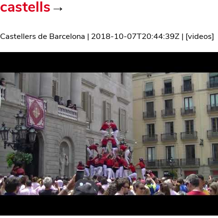
castells
→
Castellers de Barcelona
|
2018-10-07T20:44:39Z
| [
videos
]