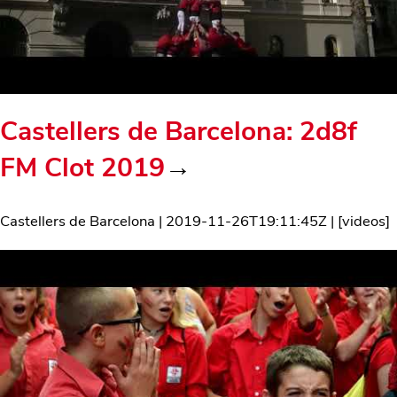
Castellers de Barcelona: 2d8f
FM Clot 2019
→
Castellers de Barcelona
|
2019-11-26T19:11:45Z
| [
videos
]