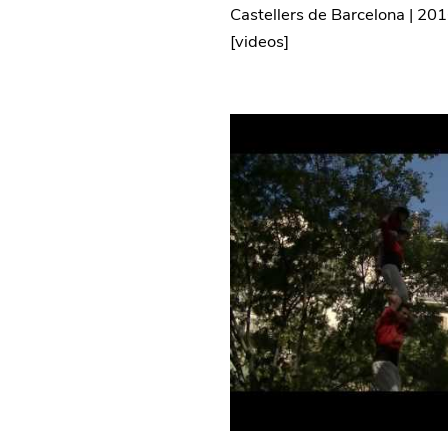
Castellers de Barcelona
|
201
[
videos
]