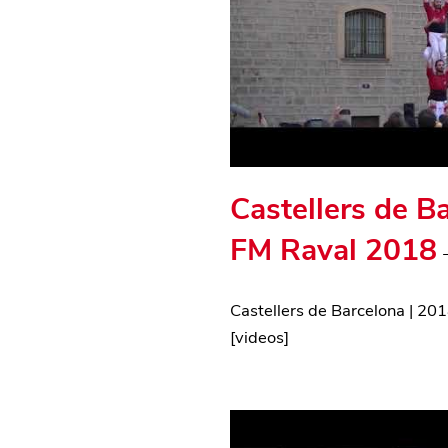
Castellers de B
FM Raval 2018
Castellers de Barcelona
|
201
[
videos
]