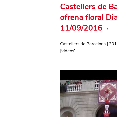
Castellers de B
ofrena floral D
11/09/2016
→
Castellers de Barcelona
|
201
[
videos
]