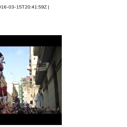
016-03-15T20:41:59Z
|