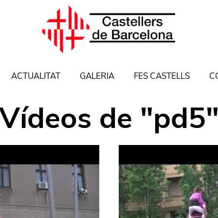
ACTUALITAT
GALERIA
FES CASTELLS
C
Vídeos
de "
pd5