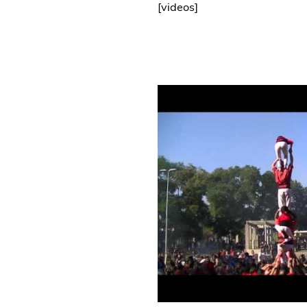
[
videos
]