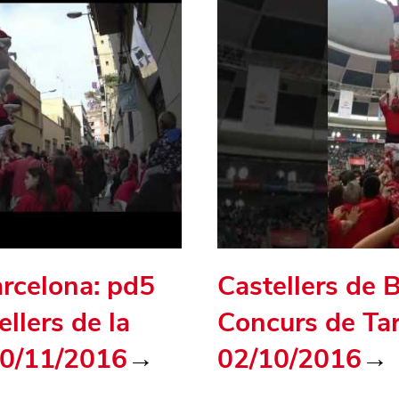
arcelona: pd5
Castellers de 
llers de la
Concurs de Ta
20/11/2016
→
02/10/2016
→