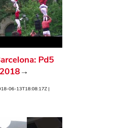
Barcelona: Pd5
 2018
→
018-06-13T18:08:17Z
|