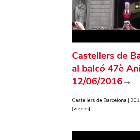
Castellers de B
al balcó 47è An
12/06/2016
→
Castellers de Barcelona
|
201
[
videos
]