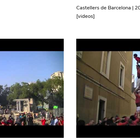
Castellers de Barcelona
|
2
[
videos
]