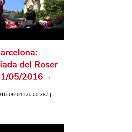
Barcelona:
iada del Roser
01/05/2016
→
016-05-01T20:00:38Z
|