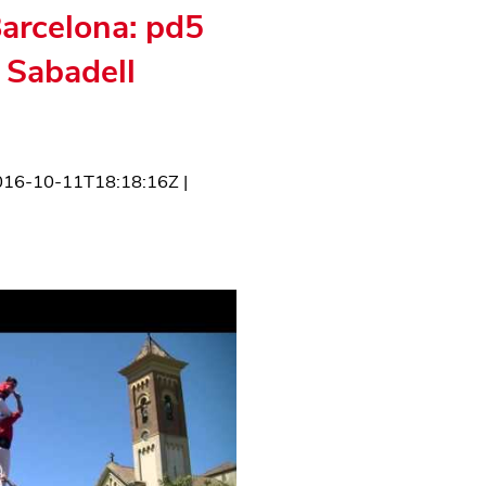
Barcelona: pd5
 Sabadell
016-10-11T18:18:16Z
|