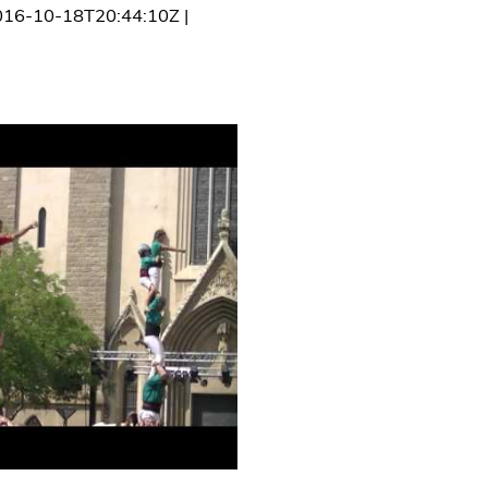
016-10-18T20:44:10Z
|