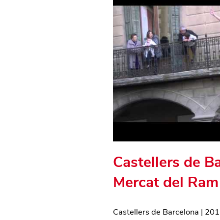
Castellers de B
Mercat del Ram
Castellers de Barcelona
|
201