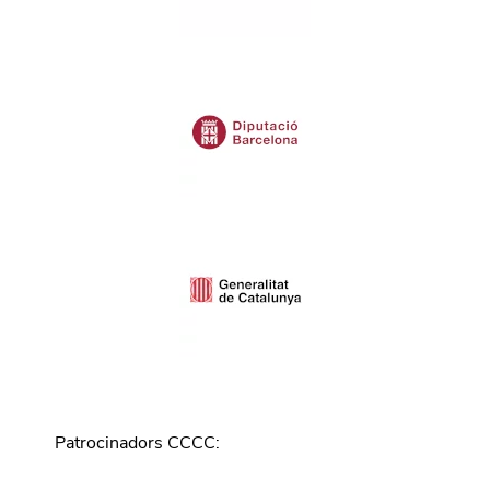
Patrocinadors CCCC
: