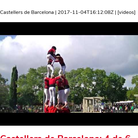
Castellers de Barcelona
|
2017-11-04T16:12:08Z
| [
videos
]