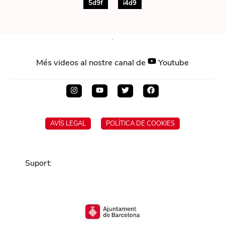
5d9f
i4d9
Més videos al nostre canal de
Youtube
AVÍS LEGAL
POLÍTICA DE COOKIES
Suport
: