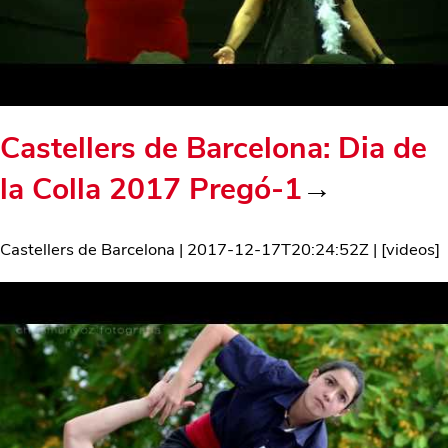
Castellers de Barcelona: Dia de
la Colla 2017 Pregó-1
→
Castellers de Barcelona
|
2017-12-17T20:24:52Z
| [
videos
]