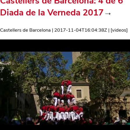
Castellers de Barcelona: 4 de 6
Diada de la Verneda 2017
→
Castellers de Barcelona
|
2017-11-04T16:04:38Z
| [
videos
]