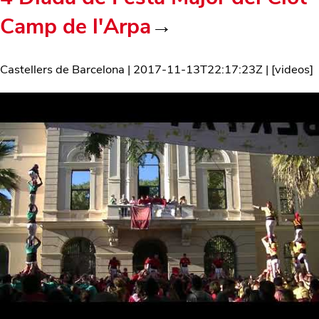
Camp de l'Arpa
→
Castellers de Barcelona
|
2017-11-13T22:17:23Z
| [
videos
]