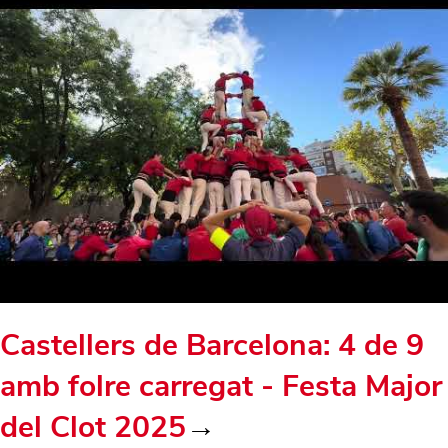
Castellers de Barcelona: 4 de 9
amb folre carregat - Festa Major
del Clot 2025
→