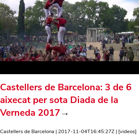
Castellers de Barcelona: 3 de 6
aixecat per sota Diada de la
Verneda 2017
→
Castellers de Barcelona
|
2017-11-04T16:45:27Z
| [
videos
]