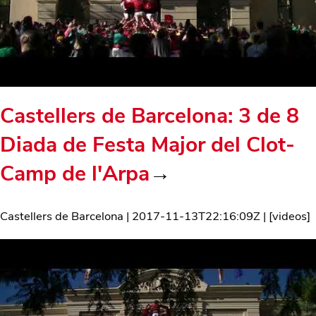
Castellers de Barcelona: 3 de 8
Diada de Festa Major del Clot-
Camp de l'Arpa
→
Castellers de Barcelona
|
2017-11-13T22:16:09Z
| [
videos
]