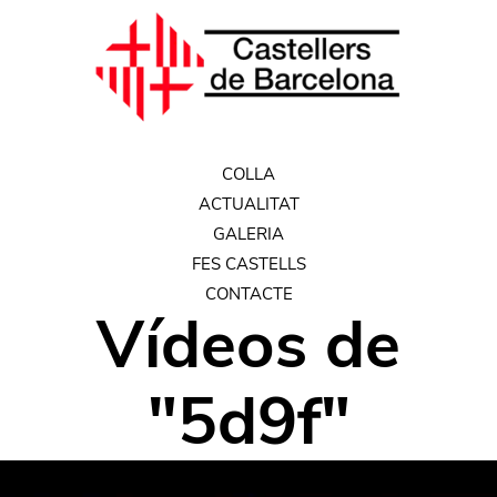
COLLA
ACTUALITAT
GALERIA
FES CASTELLS
CONTACTE
Vídeos
de
"
5d9f
"