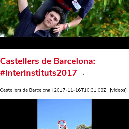
Castellers de Barcelona:
#InterInstituts2017
→
Castellers de Barcelona
|
2017-11-16T10:31:08Z
| [
videos
]