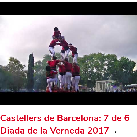
Castellers de Barcelona: 7 de 6
Diada de la Verneda 2017
→