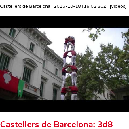
Castellers de Barcelona
|
2015-10-18T19:02:30Z
| [
videos
]
Castellers de Barcelona: 3d8