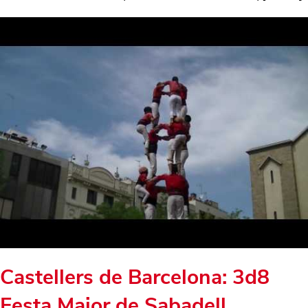
Castellers de Barcelona: 3d8
Festa Major de Sabadell