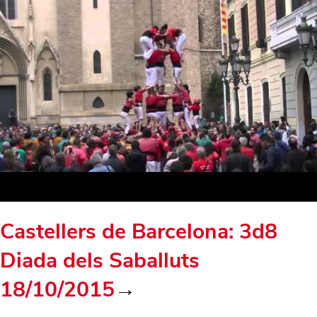
Castellers de Barcelona: 3d8
Diada dels Saballuts
18/10/2015
→