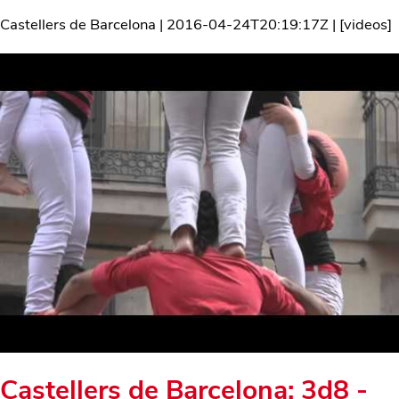
Castellers de Barcelona
|
2016-04-24T20:19:17Z
| [
videos
]
Castellers de Barcelona: 3d8 -