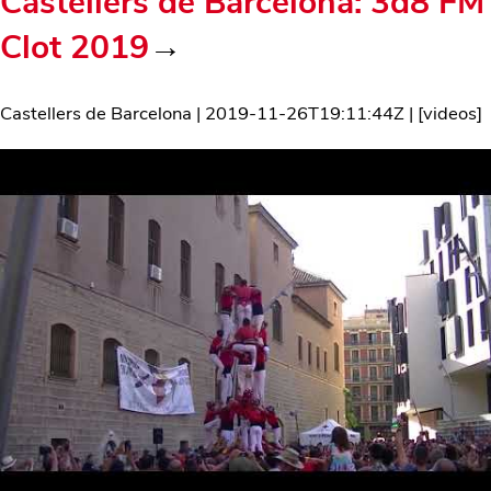
Castellers de Barcelona: 3d8 FM
Clot 2019
→
Castellers de Barcelona
|
2019-11-26T19:11:44Z
| [
videos
]