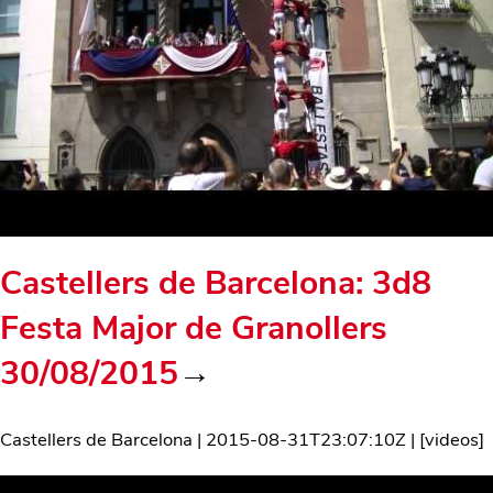
Castellers de Barcelona: 3d8
Festa Major de Granollers
30/08/2015
→
Castellers de Barcelona
|
2015-08-31T23:07:10Z
| [
videos
]