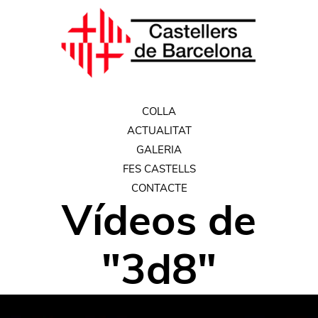
COLLA
ACTUALITAT
GALERIA
FES CASTELLS
CONTACTE
Vídeos
de
"
3d8
"