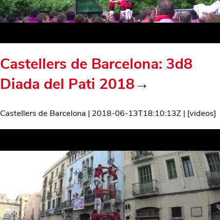
Castellers de Barcelona: 3d8
Diada del Pati 2018
→
Castellers de Barcelona
|
2018-06-13T18:10:13Z
| [
videos
]