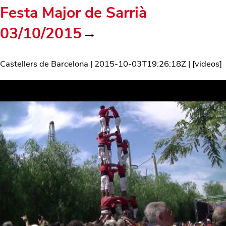
Festa Major de Sarrià
03/10/2015
→
Castellers de Barcelona
|
2015-10-03T19:26:18Z
| [
videos
]