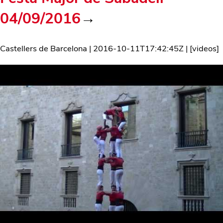
04/09/2016
→
Castellers de Barcelona
|
2016-10-11T17:42:45Z
| [
videos
]