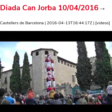
Diada Can Jorba 10/04/2016
→
Castellers de Barcelona
|
2016-04-13T16:44:17Z
| [
videos
]