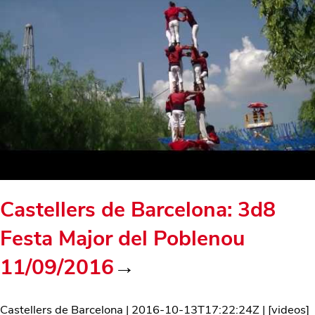
Castellers de Barcelona: 3d8
Festa Major del Poblenou
11/09/2016
→
Castellers de Barcelona
|
2016-10-13T17:22:24Z
| [
videos
]