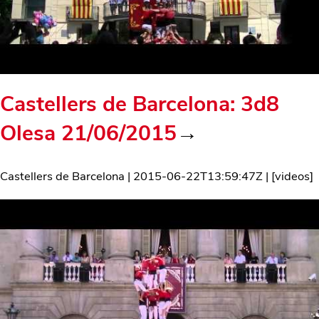
Castellers de Barcelona: 3d8
Olesa 21/06/2015
→
Castellers de Barcelona
|
2015-06-22T13:59:47Z
| [
videos
]