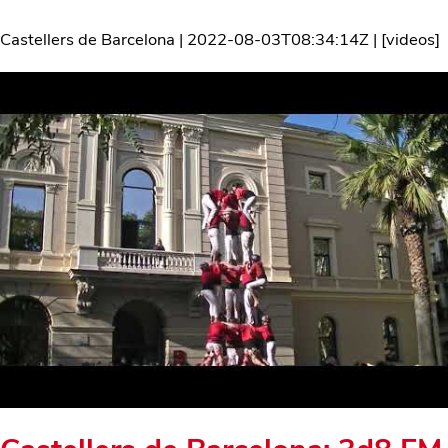
Castellers de Barcelona
|
2022-08-03T08:34:14Z
| [
videos
]