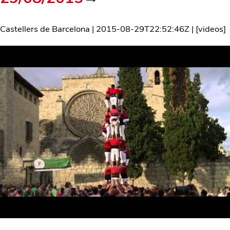
Castellers de Barcelona
|
2015-08-29T22:52:46Z
| [
videos
]